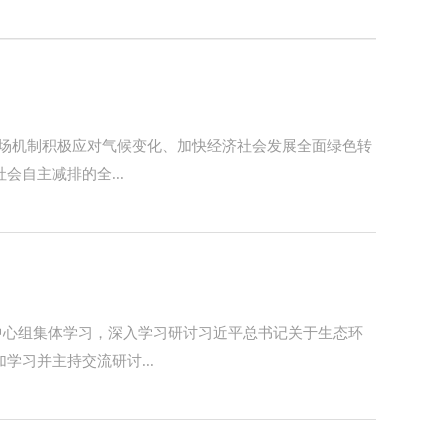
市场机制积极应对气候变化、加快经济社会发展全面绿色转
自主减排的全...
中心组集体学习，深入学习研讨习近平总书记关于生态环
习并主持交流研讨...