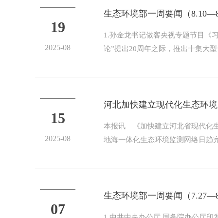
生态环境部一周要闻（8.10—8
19
1.孙金龙书记做客央视专题节目
2025-08
论”提出20周年之际，推出十集大型
河北加快建立现代化生态环境
15
本报讯 《加快建立河北省现代化生
2025-08
地海一体化生态环境监测网络日趋完
生态环境部一周要闻（7.27—8
07
1.中共中央办公厅 国务院办公