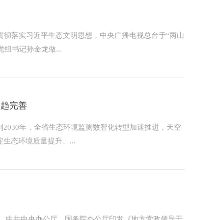
贯彻落实习近平生态文明思想，中央广播电视总台于“两山
组书记孙金龙做...
日趋完善
2030年，全省生态环境监测数智化转型加速推进，天空
态环境质量提升、...
日，中共中央办公厅、国务院办公厅印发《地方党政领导干