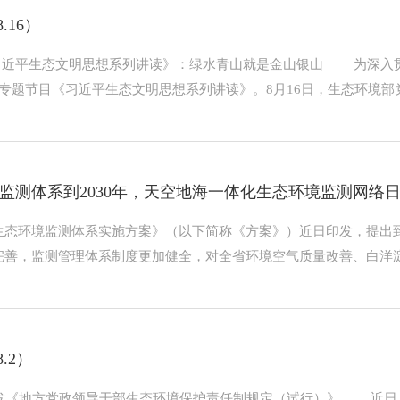
.16）
《习近平生态文明思想系列讲读》：绿水青山就是金山银山 为深入
专题节目《习近平生态文明思想系列讲读》。8月16日，生态环境部党
监测体系到2030年，天空地海一体化生态环境监测网络
态环境监测体系实施方案》（以下简称《方案》）近日印发，提出到
善，监测管理体系制度更加健全，对全省环境空气质量改善、白洋淀生
.2）
厅印发《地方党政领导干部生态环境保护责任制规定（试行）》 近