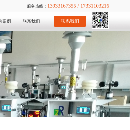
13933167355 / 17331103216
服务热线：
联系我们
功案例
联系我们