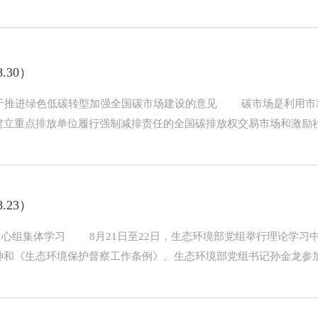
.30）
厅关于推进绿色低碳转型加强全国碳市场建设的意见 碳市场是利用
立重点排放单位履行强制减排责任的全国碳排放权交易市场和激励社会
.23）
中心组集体学习 8月21日至22日，生态环境部党组举行理论学习
和《生态环境保护督察工作条例》。生态环境部党组书记孙金龙参加学