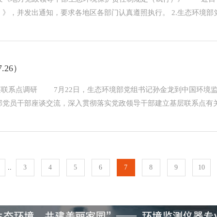
》，并发出通知，要求各地区各部门认真遵照执行。 2.生态环境部党
.26）
基层联系点调研 7月22日，生态环境部党组书记孙金龙到中国环境
党员干部座谈交流，深入贯彻落实党政领导干部建立基层联系点有关要
..
3
4
5
6
7
8
9
10