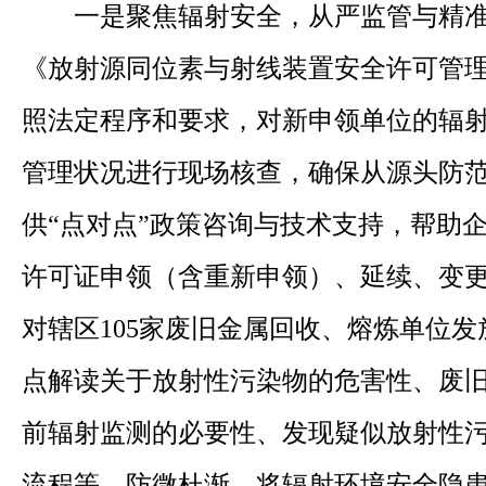
一是聚焦辐射安全，从严监管与精
《放射源同位素与射线装置安全许可管
照法定程序和要求，对新申领单位的辐
管理状况进行现场核查，确保从源头防
供“点对点”政策咨询与技术支持，帮助
许可证申领（含重新申领）、延续、变
对辖区105家废旧金属回收、熔炼单位发
点解读关于放射性污染物的危害性、废
前辐射监测的必要性、发现疑似放射性
流程等，防微杜渐，将辐射环境安全隐